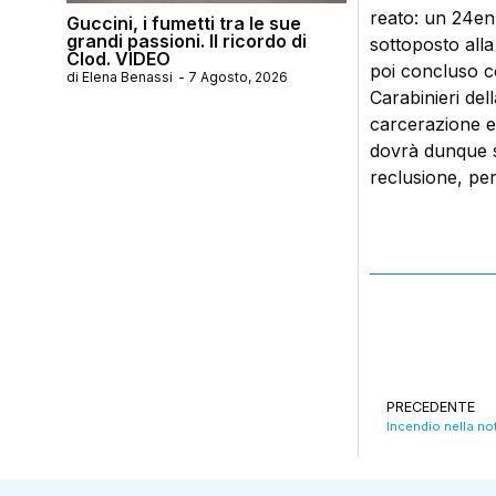
reato: un 24enn
Guccini, i fumetti tra le sue
grandi passioni. Il ricordo di
sottoposto alla
Clod. VIDEO
poi concluso co
di
Elena Benassi
-
7 Agosto, 2026
Carabinieri del
carcerazione e
dovrà dunque s
reclusione, per
PRECEDENTE