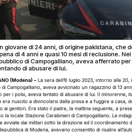
 un giovane di 24 anni, di origine pakistana, che 
pena di 4 anni e quasi 10 mesi di reclusione. Ne
pubblico di Campogalliano, aveva afferrato per i 
ntando di abusare di lui.
NO (Modena) –
La sera dell’8 luglio 2023, intorno alle 20, 
 di Campogalliano, aveva avvicinato un ragazzino di 13 ann
 per i polsi, aveva tentato di abusare di lui. Il minorenne, it
era riuscito a divincolarsi dalla presa e a fuggire a casa, 
o ai genitori. Era stato il padre, la mattina seguente, a pres
 la locale Stazione Carabinieri di Campogalliano. Le indagi
avviate dai militari sotto la direzione ed il coordinamento d
epubblica di Modena, avevano consentito di risalire all’aut