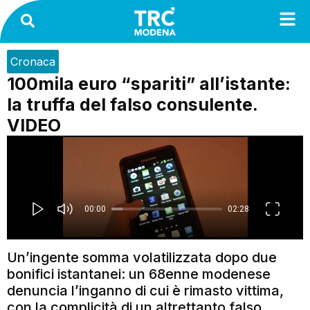
Cronaca
100mila euro “spariti” all’istante:
la truffa del falso consulente.
VIDEO
Un’ingente somma volatilizzata dopo due
bonifici istantanei: un 68enne modenese
denuncia l’inganno di cui è rimasto vittima,
con la complicità di un altrettanto falso