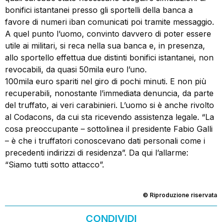
bonifici istantanei presso gli sportelli della banca a
favore di numeri iban comunicati poi tramite messaggio.
A quel punto l’uomo, convinto davvero di poter essere
utile ai militari, si reca nella sua banca e, in presenza,
allo sportello effettua due distinti bonifici istantanei, non
revocabili, da quasi 50mila euro l’uno.
100mila euro spariti nel giro di pochi minuti. E non più
recuperabili, nonostante l’immediata denuncia, da parte
del truffato, ai veri carabinieri. L’uomo si è anche rivolto
al Codacons, da cui sta ricevendo assistenza legale. “La
cosa preoccupante – sottolinea il presidente Fabio Galli
– è che i truffatori conoscevano dati personali come i
precedenti indirizzi di residenza”. Da qui l’allarme:
“Siamo tutti sotto attacco”.
© Riproduzione riservata
CONDIVIDI