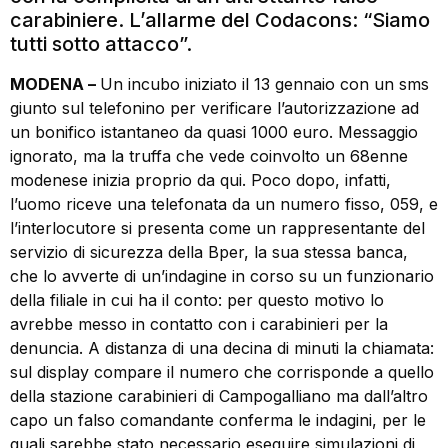
carabiniere. L’allarme del Codacons: “Siamo
tutti sotto attacco”.
MODENA –
Un incubo iniziato il 13 gennaio con un sms
giunto sul telefonino per verificare l’autorizzazione ad
un bonifico istantaneo da quasi 1000 euro. Messaggio
ignorato, ma la truffa che vede coinvolto un 68enne
modenese inizia proprio da qui. Poco dopo, infatti,
l’uomo riceve una telefonata da un numero fisso, 059, e
l’interlocutore si presenta come un rappresentante del
servizio di sicurezza della Bper, la sua stessa banca,
che lo avverte di un’indagine in corso su un funzionario
della filiale in cui ha il conto: per questo motivo lo
avrebbe messo in contatto con i carabinieri per la
denuncia. A distanza di una decina di minuti la chiamata:
sul display compare il numero che corrisponde a quello
della stazione carabinieri di Campogalliano ma dall’altro
capo un falso comandante conferma le indagini, per le
quali sarebbe stato necessario eseguire simulazioni di