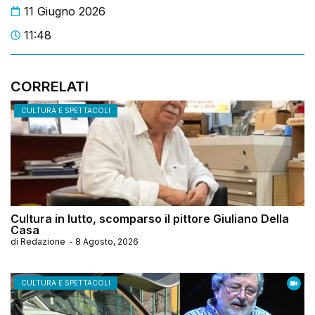
11 Giugno 2026
11:48
CORRELATI
CULTURA E SPETTACOLI
Cultura in lutto, scomparso il pittore Giuliano Della
Casa
di
Redazione
-
8 Agosto, 2026
CULTURA E SPETTACOLI