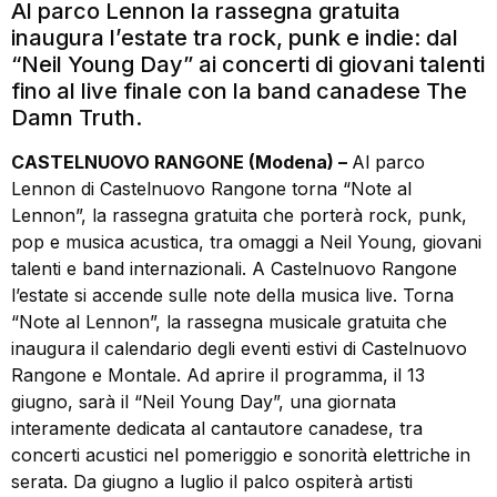
Al parco Lennon la rassegna gratuita
inaugura l’estate tra rock, punk e indie: dal
“Neil Young Day” ai concerti di giovani talenti
fino al live finale con la band canadese The
Damn Truth.
CASTELNUOVO RANGONE (Modena) –
Al parco
Lennon di Castelnuovo Rangone torna “Note al
Lennon”, la rassegna gratuita che porterà rock, punk,
pop e musica acustica, tra omaggi a Neil Young, giovani
talenti e band internazionali. A Castelnuovo Rangone
l’estate si accende sulle note della musica live. Torna
“Note al Lennon”, la rassegna musicale gratuita che
inaugura il calendario degli eventi estivi di Castelnuovo
Rangone e Montale. Ad aprire il programma, il 13
giugno, sarà il “Neil Young Day”, una giornata
interamente dedicata al cantautore canadese, tra
concerti acustici nel pomeriggio e sonorità elettriche in
serata. Da giugno a luglio il palco ospiterà artisti