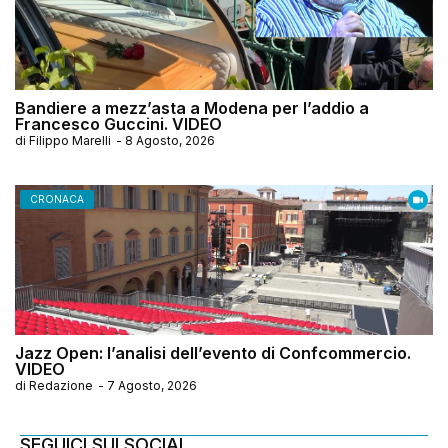
Bandiere a mezz’asta a Modena per l’addio a
Francesco Guccini. VIDEO
di
Filippo Marelli
-
8 Agosto, 2026
CRONACA
Jazz Open: l’analisi dell’evento di Confcommercio.
VIDEO
di
Redazione
-
7 Agosto, 2026
SEGUICI SUI SOCIAL