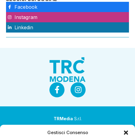
Facebook
Instagram
Linkedin
TRMedia
S.r.l.
Società a socio unico
Gestisci Consenso