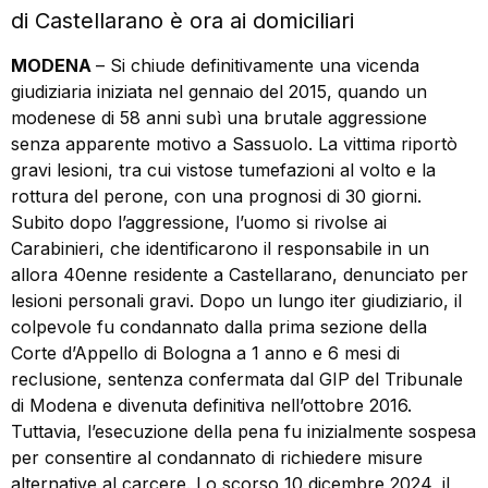
di Castellarano è ora ai domiciliari
MODENA
– Si chiude definitivamente una vicenda
giudiziaria iniziata nel gennaio del 2015, quando un
modenese di 58 anni subì una brutale aggressione
senza apparente motivo a Sassuolo. La vittima riportò
gravi lesioni, tra cui vistose tumefazioni al volto e la
rottura del perone, con una prognosi di 30 giorni.
Subito dopo l’aggressione, l’uomo si rivolse ai
Carabinieri, che identificarono il responsabile in un
allora 40enne residente a Castellarano, denunciato per
lesioni personali gravi. Dopo un lungo iter giudiziario, il
colpevole fu condannato dalla prima sezione della
Corte d’Appello di Bologna a 1 anno e 6 mesi di
reclusione, sentenza confermata dal GIP del Tribunale
di Modena e divenuta definitiva nell’ottobre 2016.
Tuttavia, l’esecuzione della pena fu inizialmente sospesa
per consentire al condannato di richiedere misure
alternative al carcere. Lo scorso 10 dicembre 2024, il