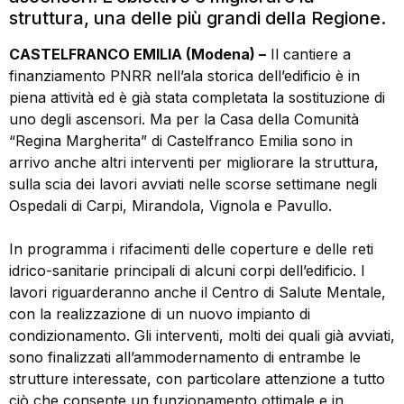
struttura, una delle più grandi della Regione.
CASTELFRANCO EMILIA (Modena) –
Il cantiere a
finanziamento PNRR nell’ala storica dell’edificio è in
piena attività ed è già stata completata la sostituzione di
uno degli ascensori. Ma per la Casa della Comunità
“Regina Margherita” di Castelfranco Emilia sono in
arrivo anche altri interventi per migliorare la struttura,
sulla scia dei lavori avviati nelle scorse settimane negli
Ospedali di Carpi, Mirandola, Vignola e Pavullo.
In programma i rifacimenti delle coperture e delle reti
idrico-sanitarie principali di alcuni corpi dell’edificio. I
lavori riguarderanno anche il Centro di Salute Mentale,
con la realizzazione di un nuovo impianto di
condizionamento. Gli interventi, molti dei quali già avviati,
sono finalizzati all’ammodernamento di entrambe le
strutture interessate, con particolare attenzione a tutto
ciò che consente un funzionamento ottimale e in