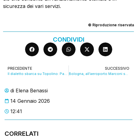
sicurezza dei vari servizi.
© Riproduzione riservata
CONDIVIDI
PRECEDENTE
SUCCESSIVO
Il dialetto sbarca su Topolino: Paperino parla bolognese. VIDEO
Bologna, all’aeroporto Marconi sono arrivate le bodycam. VIDEO
di
Elena Benassi
14 Gennaio 2026
12:41
CORRELATI