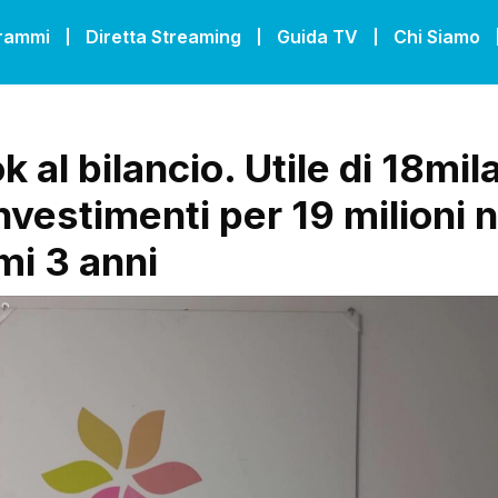
grammi
Diretta Streaming
Guida TV
Chi Siamo
 al bilancio. Utile di 18mil
nvestimenti per 19 milioni n
mi 3 anni