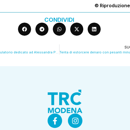
© Riproduzione
CONDIVIDI
SU
Lilt, i dati dell’ambulatorio dedicato ad Alessandra Pederzoli. VIDEO