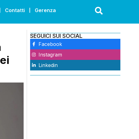
Contatti
Gerenza
SEGUICI SUI SOCIAL
a
Facebook
Instagram
ei
Linkedin