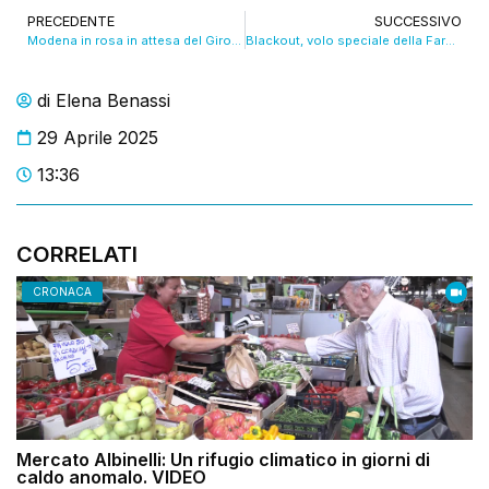
PRECEDENTE
SUCCESSIVO
Modena in rosa in attesa del Giro. VIDEO
Blackout, volo speciale della Farnesina per le sei carpigiane bloccate a Lisbona. VIDEO
di
Elena Benassi
29 Aprile 2025
13:36
CORRELATI
CRONACA
Mercato Albinelli: Un rifugio climatico in giorni di
caldo anomalo. VIDEO