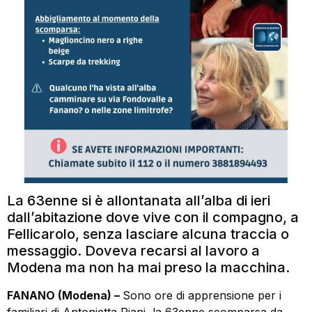
La 63enne si è allontanata all’alba di ieri
dall’abitazione dove vive con il compagno, a
Fellicarolo, senza lasciare alcuna traccia o
messaggio. Doveva recarsi al lavoro a
Modena ma non ha mai preso la macchina.
FANANO (Modena) –
Sono ore di apprensione per i
familiari di Antonietta Piani, la 63enne scomparsa da