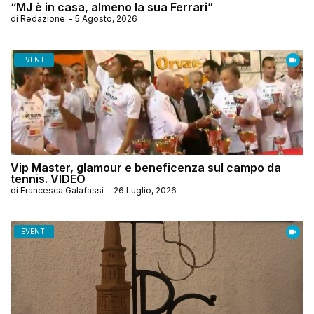
“MJ è in casa, almeno la sua Ferrari”
di
Redazione
-
5 Agosto, 2026
EVENTI
Vip Master, glamour e beneficenza sul campo da
tennis. VIDEO
di
Francesca Galafassi
-
26 Luglio, 2026
EVENTI