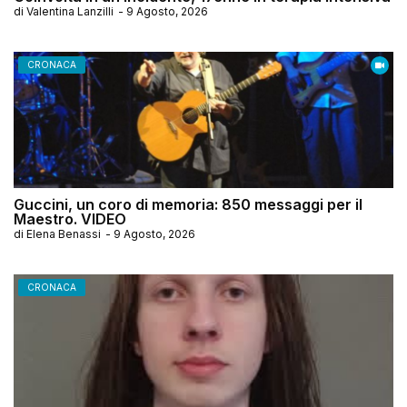
di
Valentina Lanzilli
-
9 Agosto, 2026
CRONACA
Guccini, un coro di memoria: 850 messaggi per il
Maestro. VIDEO
di
Elena Benassi
-
9 Agosto, 2026
CRONACA