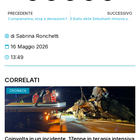
PRECEDENTE
SUCCESSIVO
Complanarina, stop e deviazioni fino a lunedì. VIDEO
Il Ballo delle Debuttanti rinnova un sogno senza tempo. VIDEO
di
Sabrina Ronchetti
16 Maggio 2026
13:49
CORRELATI
CRONACA
Coinvolta in un incidente, 17enne in terapia intensiva