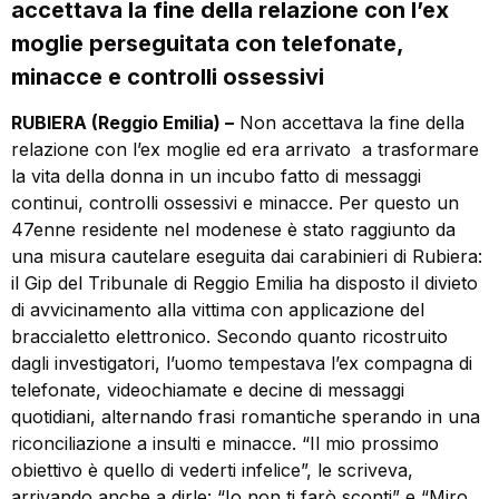
accettava la fine della relazione con l’ex
moglie perseguitata con telefonate,
minacce e controlli ossessivi
RUBIERA (Reggio Emilia) –
Non accettava la fine della
relazione con l’ex moglie ed era arrivato a trasformare
la vita della donna in un incubo fatto di messaggi
continui, controlli ossessivi e minacce. Per questo un
47enne residente nel modenese è stato raggiunto da
una misura cautelare eseguita dai carabinieri di Rubiera:
il Gip del Tribunale di Reggio Emilia ha disposto il divieto
di avvicinamento alla vittima con applicazione del
braccialetto elettronico. Secondo quanto ricostruito
dagli investigatori, l’uomo tempestava l’ex compagna di
telefonate, videochiamate e decine di messaggi
quotidiani, alternando frasi romantiche sperando in una
riconciliazione a insulti e minacce. “Il mio prossimo
obiettivo è quello di vederti infelice”, le scriveva,
arrivando anche a dirle: “Io non ti farò sconti” e “Miro