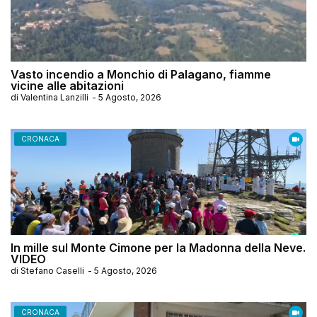
Vasto incendio a Monchio di Palagano, fiamme
vicine alle abitazioni
di
Valentina Lanzilli
-
5 Agosto, 2026
CRONACA
In mille sul Monte Cimone per la Madonna della Neve.
VIDEO
di
Stefano Caselli
-
5 Agosto, 2026
CRONACA