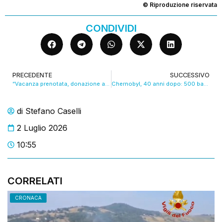
© Riproduzione riservata
CONDIVIDI
PRECEDENTE
SUCCESSIVO
“Vacanza prenotata, donazione anche”: la campagna AVIS per l’estate 2026. VIDEO
Chernobyl, 40 anni dopo: 500 bambini accolti dall’associazione. VIDEO
di
Stefano Caselli
2 Luglio 2026
10:55
CORRELATI
CRONACA