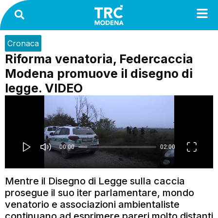
Cronaca
Riforma venatoria, Federcaccia
Modena promuove il disegno di
legge. VIDEO
Mentre il Disegno di Legge sulla caccia
prosegue il suo iter parlamentare, mondo
venatorio e associazioni ambientaliste
continuano ad esprimere pareri molto distanti