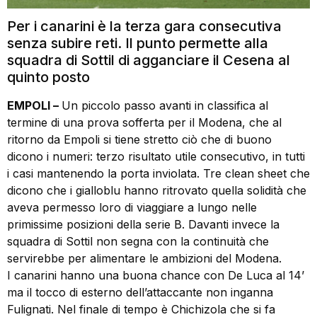
Per i canarini è la terza gara consecutiva
senza subire reti. Il punto permette alla
squadra di Sottil di agganciare il Cesena al
quinto posto
EMPOLI –
Un piccolo passo avanti in classifica al
termine di una prova sofferta per il Modena, che al
ritorno da Empoli si tiene stretto ciò che di buono
dicono i numeri: terzo risultato utile consecutivo, in tutti
i casi mantenendo la porta inviolata. Tre clean sheet che
dicono che i gialloblu hanno ritrovato quella solidità che
aveva permesso loro di viaggiare a lungo nelle
primissime posizioni della serie B. Davanti invece la
squadra di Sottil non segna con la continuità che
servirebbe per alimentare le ambizioni del Modena.
I canarini hanno una buona chance con De Luca al 14’
ma il tocco di esterno dell’attaccante non inganna
Fulignati. Nel finale di tempo è Chichizola che si fa