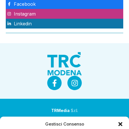
Facebook
Instagram
Linkedin
TRMedia
S.r.l.
Società a socio unico
Gestisci Consenso