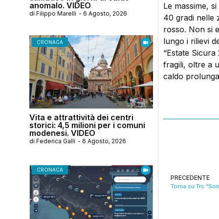
anomalo. VIDEO
Le massime, si 
di
Filippo Marelli
-
6 Agosto, 2026
40 gradi nelle 
rosso. Non si e
lungo i rilievi
CRONACA
“Estate Sicura 
fragili, oltre a
caldo prolunga
Vita e attrattività dei centri
storici: 4,5 milioni per i comuni
modenesi. VIDEO
di
Federica Galli
-
6 Agosto, 2026
CRONACA
PRECEDENTE