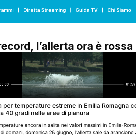
grammi
Diretta Streaming
Guida TV
Chi Siamo
ecord, l’allerta ora è rossa
sa per temperature estreme in Emilia Romagna co
o a 40 gradi nelle aree di pianura
mperature ancora in salita nei valori massimi in Emilia-Ro
 di domani, domenica 28 giugno, l’allerta sale da arancione 