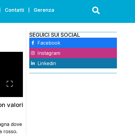
Contatti
Gerenza
SEGUICI SUI SOCIAL
Facebook
Instagram
Linkedin
n valori
magna dove
a rosso.