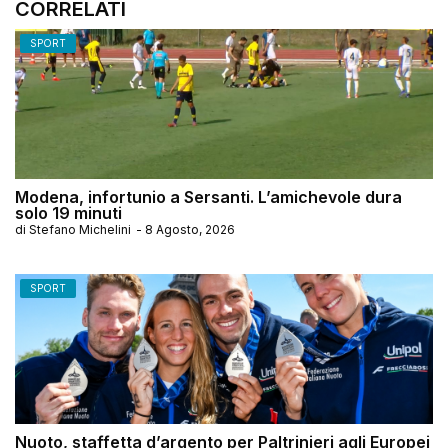
CORRELATI
SPORT
Modena, infortunio a Sersanti. L’amichevole dura
solo 19 minuti
di
Stefano Michelini
-
8 Agosto, 2026
SPORT
Nuoto, staffetta d’argento per Paltrinieri agli Europei