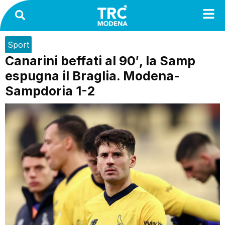
Sport
Canarini beffati al 90′, la Samp
espugna il Braglia. Modena-
Sampdoria 1-2