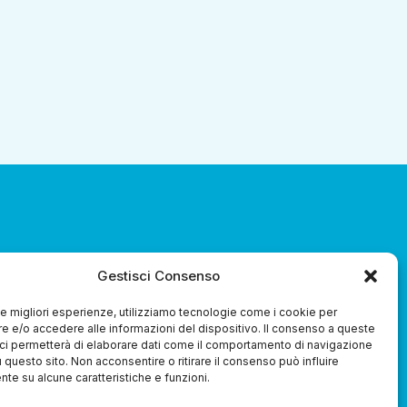
za 3.0 Soc. Coop.
Gestisci Consenso
 le migliori esperienze, utilizziamo tecnologie come i cookie per
 e/o accedere alle informazioni del dispositivo. Il consenso a queste
ci permetterà di elaborare dati come il comportamento di navigazione
u questo sito. Non acconsentire o ritirare il consenso può influire
te su alcune caratteristiche e funzioni.
Whistleblowing