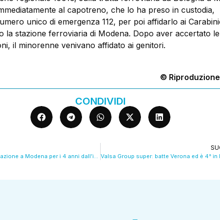
mmediatamente al capotreno, che lo ha preso in custodia,
umero unico di emergenza 112, per poi affidarlo ai Carabini
so la stazione ferroviaria di Modena. Dopo aver accertato l
i, il minorenne venivano affidato ai genitori.
© Riproduzione
CONDIVIDI
SU
Ucraina, manifestazione a Modena per i 4 anni dall’invasione. VIDEO