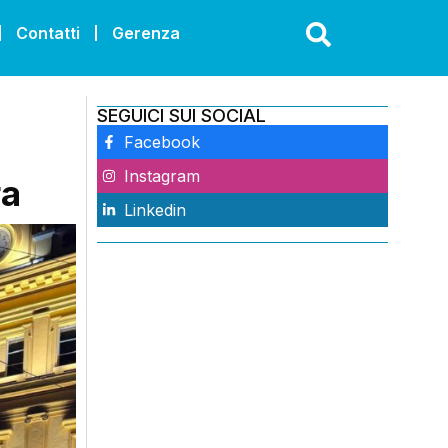
Contatti
Gerenza
SEGUICI SUI SOCIAL
Facebook
Instagram
ra
Linkedin