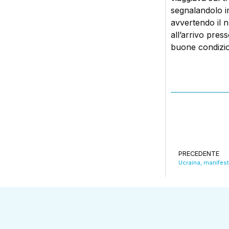
segnalandolo i
avvertendo il n
all’arrivo pres
buone condizion
PRECEDENTE