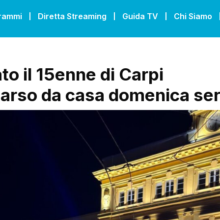
grammi
Diretta Streaming
Guida TV
Chi Siamo
to il 15enne di Carpi
rso da casa domenica se