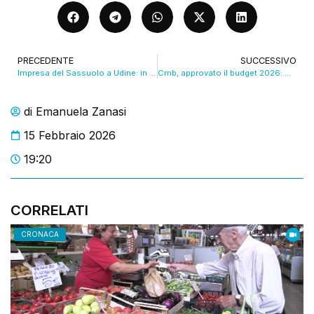
PRECEDENTE
SUCCESSIVO
Impresa del Sassuolo a Udine: in due minuti conquista tre punti. VIDEO
Cmb, approvato il budget 2026: migliorati gli obiettivi. VIDEO
di
Emanuela Zanasi
15 Febbraio 2026
19:20
CORRELATI
CRONACA