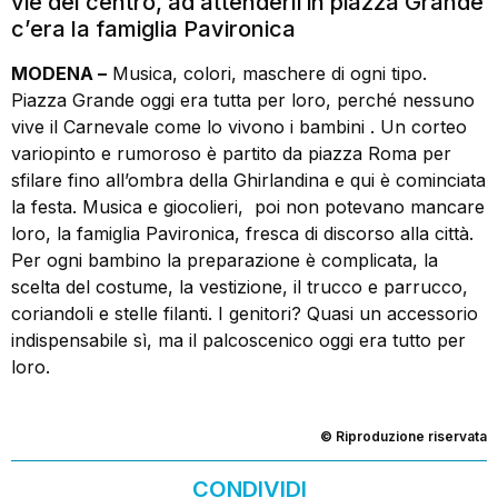
vie del centro, ad attenderli in piazza Grande
c’era la famiglia Pavironica
MODENA –
Musica, colori, maschere di ogni tipo.
Piazza Grande oggi era tutta per loro, perché nessuno
vive il Carnevale come lo vivono i bambini . Un corteo
variopinto e rumoroso è partito da piazza Roma per
sfilare fino all’ombra della Ghirlandina e qui è cominciata
la festa. Musica e giocolieri, poi non potevano mancare
loro, la famiglia Pavironica, fresca di discorso alla città.
Per ogni bambino la preparazione è complicata, la
scelta del costume, la vestizione, il trucco e parrucco,
coriandoli e stelle filanti. I genitori? Quasi un accessorio
indispensabile sì, ma il palcoscenico oggi era tutto per
loro.
© Riproduzione riservata
CONDIVIDI