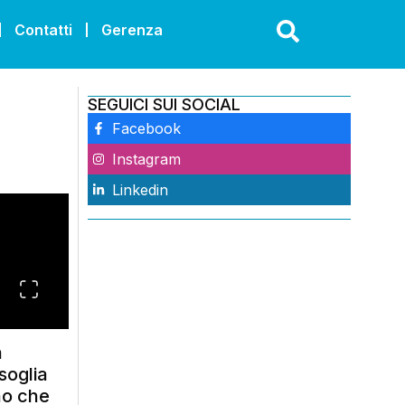
Contatti
Gerenza
SEGUICI SUI SOCIAL
Facebook
Instagram
Linkedin
n
soglia
ano che