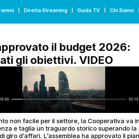
grammi
Diretta Streaming
Guida TV
Chi Siamo
pprovato il budget 2026:
ati gli obiettivi. VIDEO
o non facile per il settore, la Cooperativa va i
nza e taglia un traguardo storico superando la 
 di giro d’affari. L’assemblea ha approvato il pi