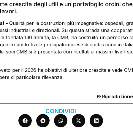
te crescita degli utili e un portafoglio ordini ch
 lavori.
a) –
Qualità per le costruzioni più impegnative: ospedali, grat
ssi industriali e direzionali. Su questa strada una cooperati
oni fondata 130 anni fa, la CMB, ha costruito un percorso c
quarto posto tra le principali imprese di costruzione in Italia
i soci CMB si è presentata con risultati ai massimi livelli sto
vato per il 2026 ha obiettivi di ulteriore crescita e vede CM
ere di particolare rilevanza.
© Riproduzione
CONDIVIDI