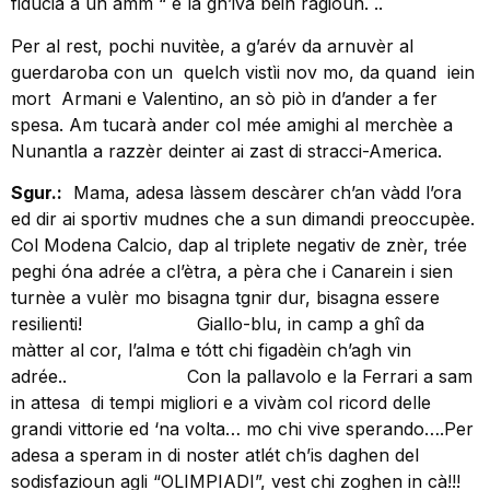
fiducia a un amm “ e la gh’iva bein ragioun. ..
Per al rest, pochi nuvitèe, a g’arév da arnuvèr al
guerdaroba con un quelch vistìi nov mo, da quand iein
mort Armani e Valentino, an sò piò in d’ander a fer
spesa. Am tucarà ander col mée amighi al merchèe a
Nunantla a razzèr deinter ai zast di stracci-America.
Sgur.:
Mama, adesa làssem descàrer ch’an vàdd l’ora
ed dir ai sportiv mudnes che a sun dimandi preoccupèe.
Col Modena Calcio, dap al triplete negativ de znèr, trée
peghi óna adrée a cl’ètra, a pèra che i Canarein i sien
turnèe a vulèr mo bisagna tgnir dur, bisagna essere
resilienti! Giallo-blu, in camp a ghî da
màtter al cor, l’alma e tótt chi figadèin ch’agh vin
adrée.. Con la pallavolo e la Ferrari a sam
in attesa di tempi migliori e a vivàm col ricord delle
grandi vittorie ed ‘na volta… mo chi vive sperando….Per
adesa a speram in di noster atlét ch’is daghen del
sodisfazioun agli “OLIMPIADI”, vest chi zoghen in cà!!!