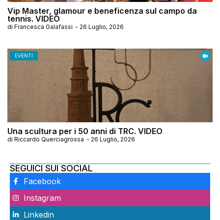
Vip Master, glamour e beneficenza sul campo da
tennis. VIDEO
di
Francesca Galafassi
-
26 Luglio, 2026
EVENTI
Una scultura per i 50 anni di TRC. VIDEO
di
Riccardo Querciagrossa
-
26 Luglio, 2026
SEGUICI SUI SOCIAL
Facebook
Instagram
Linkedin