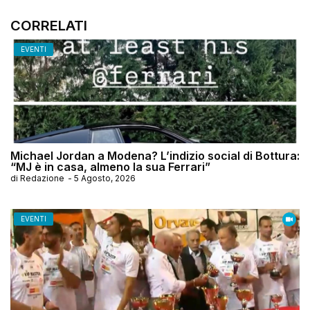
CORRELATI
EVENTI
Michael Jordan a Modena? L’indizio social di Bottura:
“MJ è in casa, almeno la sua Ferrari”
di
Redazione
-
5 Agosto, 2026
EVENTI