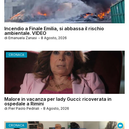
Incendio a Finale Emilia, si abbassa il rischio
ambientale. VIDEO
di
Emanuela Zanasi
-
8 Agosto, 2026
CRONACA
Malore in vacanza per lady Gucci: ricoverata in
ospedale a Rimini
di
Pier Paolo Pedriali
-
8 Agosto, 2026
CRONACA