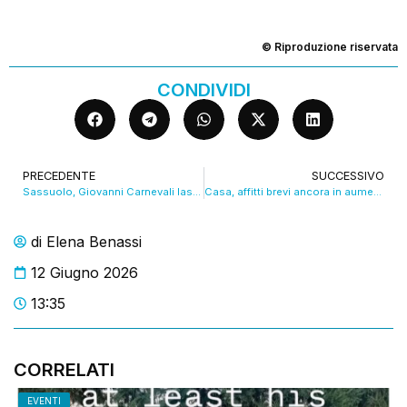
© Riproduzione riservata
CONDIVIDI
PRECEDENTE
SUCCESSIVO
Sassuolo, Giovanni Carnevali lascia e va alla Juventus
Casa, affitti brevi ancora in aumento: +30% in 21 mesi. VIDEO
di
Elena Benassi
12 Giugno 2026
13:35
CORRELATI
EVENTI