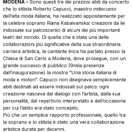
MODENA –
Sono questi tre dei preziosi abiti da concerto
che lo stilista Roberto Capucci, maestro indiscusso
dell’alta moda italiana, ha realizzato appositamente per
la celebre soprano Raina Kabaivanska: creazioni da lei
indossate sui palcoscenici di alcuni dei più importanti
teatri del mondo. Di quella che è stata una delle
collaborazioni più significative della sua straordinaria
carriera artistica, la cantante lirica ha parlato presso la
Chiesa di San Carlo a Modena, dove prosegue, con un
grande successo di pubblico (9mila presenze
dall’inaugurazione) la mostra “Una storia italiana di
moda e motori”. Capucci non disegnava semplicemente
abiti destinati ad essere indossati sul palco: ogni
creazione nasceva dal dialogo con l’artista, dalla sua
personalità, dal repertorio interpretato e dall’occasione
per cui l’abito era stato concepito.
Più che un semplice rapporto professionale, quello tra
la soprano e lo stilista è stato una vera collaborazione
artistica durata per decenni.