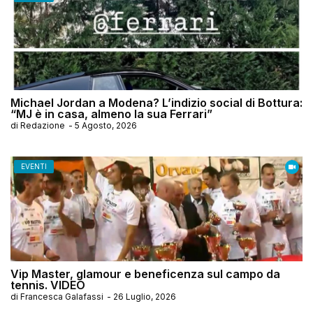
Michael Jordan a Modena? L’indizio social di Bottura:
“MJ è in casa, almeno la sua Ferrari”
di
Redazione
-
5 Agosto, 2026
EVENTI
Vip Master, glamour e beneficenza sul campo da
tennis. VIDEO
di
Francesca Galafassi
-
26 Luglio, 2026