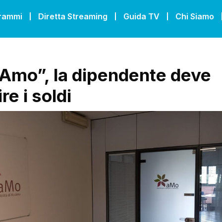
grammi
Diretta Streaming
Guida TV
Chi Siamo
Amo”, la dipendente deve
ire i soldi