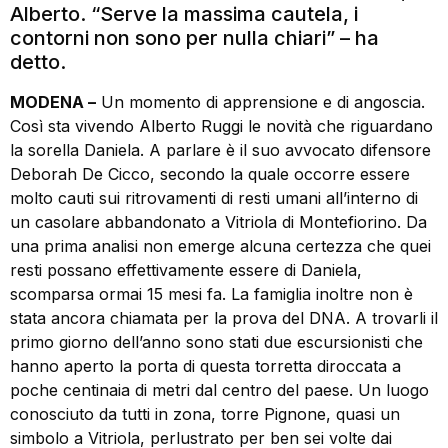
Alberto. “Serve la massima cautela, i
contorni non sono per nulla chiari” – ha
detto.
MODENA –
Un momento di apprensione e di angoscia.
Così sta vivendo Alberto Ruggi le novità che riguardano
la sorella Daniela. A parlare è il suo avvocato difensore
Deborah De Cicco, secondo la quale occorre essere
molto cauti sui ritrovamenti di resti umani all’interno di
un casolare abbandonato a Vitriola di Montefiorino. Da
una prima analisi non emerge alcuna certezza che quei
resti possano effettivamente essere di Daniela,
scomparsa ormai 15 mesi fa. La famiglia inoltre non è
stata ancora chiamata per la prova del DNA. A trovarli il
primo giorno dell’anno sono stati due escursionisti che
hanno aperto la porta di questa torretta diroccata a
poche centinaia di metri dal centro del paese. Un luogo
conosciuto da tutti in zona, torre Pignone, quasi un
simbolo a Vitriola, perlustrato per ben sei volte dai