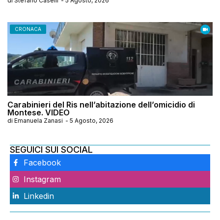
di
Stefano Caselli
-
5 Agosto, 2026
CRONACA
Carabinieri del Ris nell’abitazione dell’omicidio di
Montese. VIDEO
di
Emanuela Zanasi
-
5 Agosto, 2026
SEGUICI SUI SOCIAL
Facebook
Instagram
Linkedin