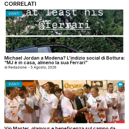
CORRELATI
EVENTI
Michael Jordan a Modena? L’indizio social di Bottura:
“MJ è in casa, almeno la sua Ferrari”
di
Redazione
-
5 Agosto, 2026
EVENTI
Vip Master, glamour e beneficenza sul campo da