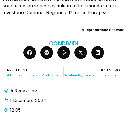
sono eccellenze riconosciute in tutto il mondo su cui
investono Comune, Regione e l’Unione Europea
© Riproduzione riservata
CONDIVIDI
PRECEDENTE
SUCCESSIVO
A fuoco cucina in via Mantova: i pompieri salvano i 4 residenti
Solidarietà, pranzo per gli ospiti delle Cra di Modena. VIDEO
di
Redazione
1 Dicembre 2024
12:05