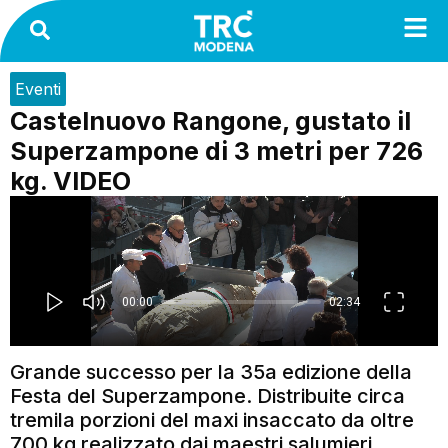
Eventi
Castelnuovo Rangone, gustato il
Superzampone di 3 metri per 726
kg. VIDEO
Grande successo per la 35a edizione della
Festa del Superzampone. Distribuite circa
tremila porzioni del maxi insaccato da oltre
700 kg realizzato dai maestri salumieri.