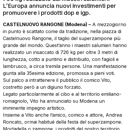
L’Europa annuncia nuovi investimenti per
promuovere i prodotti dop e igp.
CASTELNUOVO RANGONE (Modena) –
A mezzogiorno
in punto è scattato come da tradizione, nella piazza di
Castelnuovo Rangone, il taglio del superzampone più
grande del mondo. Quest’anno i maestri salumieri hanno
realizzato un insaccato di 726 kg per oltre 3 metri di
lunghezza, cotto a puntino e distribuito, con fagioli e
lambrusco, a circa tremila persone. Una manifestazione
giunta alla 35esima edizione, promossa a pieni voti.
Sul palco a intrattenere il pubblico il comico Vito,
costretto però a un digiuno forzato.
Legato particolarmente al cibo e al territorio emiliano-
romagnolo, Vito ha annunciato su Modena un
imminente impegno artistico.
Insieme a Vito anche l’amico, comico e attore, Andrea
Roncato, ormai habitué della festa del superzampone.
Mortadella o zampone, i prodotti del nostro territorio