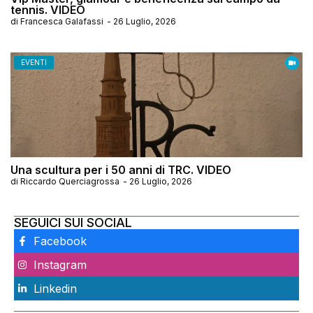
tennis. VIDEO
di
Francesca Galafassi
-
26 Luglio, 2026
EVENTI
Una scultura per i 50 anni di TRC. VIDEO
di
Riccardo Querciagrossa
-
26 Luglio, 2026
SEGUICI SUI SOCIAL
Facebook
Instagram
Linkedin