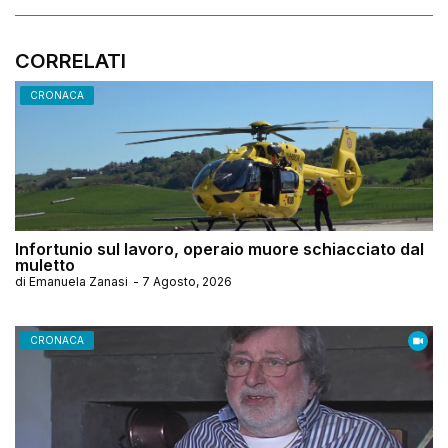
CORRELATI
CRONACA
Infortunio sul lavoro, operaio muore schiacciato dal
muletto
di
Emanuela Zanasi
-
7 Agosto, 2026
CRONACA