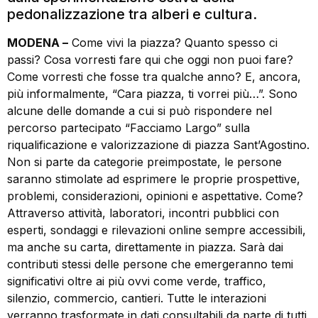
pedonalizzazione tra alberi e cultura.
MODENA –
Come vivi la piazza? Quanto spesso ci
passi? Cosa vorresti fare qui che oggi non puoi fare?
Come vorresti che fosse tra qualche anno? E, ancora,
più informalmente, “Cara piazza, ti vorrei più…”. Sono
alcune delle domande a cui si può rispondere nel
percorso partecipato “Facciamo Largo” sulla
riqualificazione e valorizzazione di piazza Sant’Agostino.
Non si parte da categorie preimpostate, le persone
saranno stimolate ad esprimere le proprie prospettive,
problemi, considerazioni, opinioni e aspettative. Come?
Attraverso attività, laboratori, incontri pubblici con
esperti, sondaggi e rilevazioni online sempre accessibili,
ma anche su carta, direttamente in piazza. Sarà dai
contributi stessi delle persone che emergeranno temi
significativi oltre ai più ovvi come verde, traffico,
silenzio, commercio, cantieri. Tutte le interazioni
verranno trasformate in dati consultabili da parte di tutti