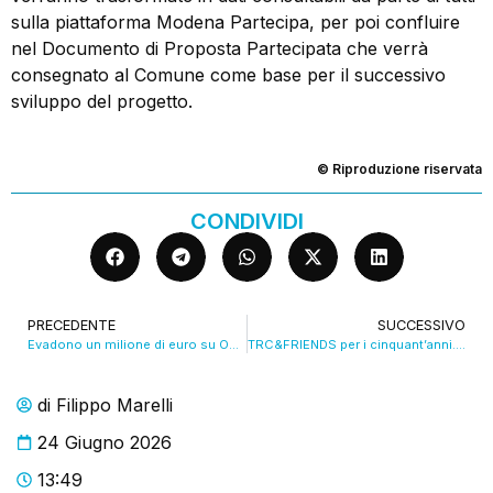
sulla piattaforma Modena Partecipa, per poi confluire
nel Documento di Proposta Partecipata che verrà
consegnato al Comune come base per il successivo
sviluppo del progetto.
© Riproduzione riservata
CONDIVIDI
PRECEDENTE
SUCCESSIVO
Evadono un milione di euro su Onlyfans, scatta la tassa etica
TRC&FRIENDS per i cinquant’anni. “Diamo voce al nostro territorio”. VIDEO
di
Filippo Marelli
24 Giugno 2026
13:49