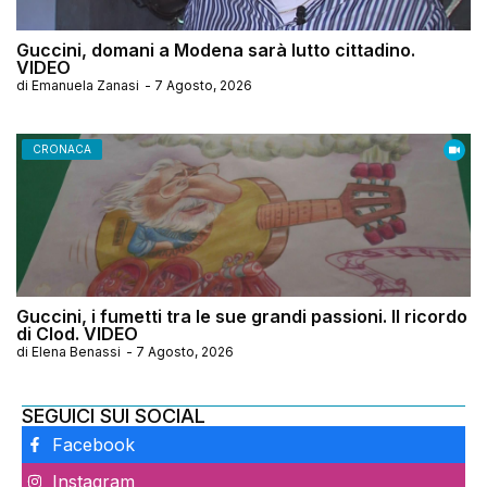
Guccini, domani a Modena sarà lutto cittadino.
VIDEO
di
Emanuela Zanasi
-
7 Agosto, 2026
CRONACA
Guccini, i fumetti tra le sue grandi passioni. Il ricordo
di Clod. VIDEO
di
Elena Benassi
-
7 Agosto, 2026
SEGUICI SUI SOCIAL
Facebook
Instagram