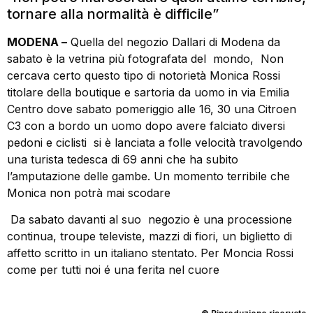
tornare alla normalità è difficile”
MODENA –
Quella del negozio Dallari di Modena da
sabato è la vetrina più fotografata del mondo, Non
cercava certo questo tipo di notorietà Monica Rossi
titolare della boutique e sartoria da uomo in via Emilia
Centro dove sabato pomeriggio alle 16, 30 una Citroen
C3 con a bordo un uomo dopo avere falciato diversi
pedoni e ciclisti si è lanciata a folle velocità travolgendo
una turista tedesca di 69 anni che ha subito
l’amputazione delle gambe. Un momento terribile che
Monica non potrà mai scodare
Da sabato davanti al suo negozio è una processione
continua, troupe televiste, mazzi di fiori, un biglietto di
affetto scritto in un italiano stentato. Per Moncia Rossi
come per tutti noi é una ferita nel cuore