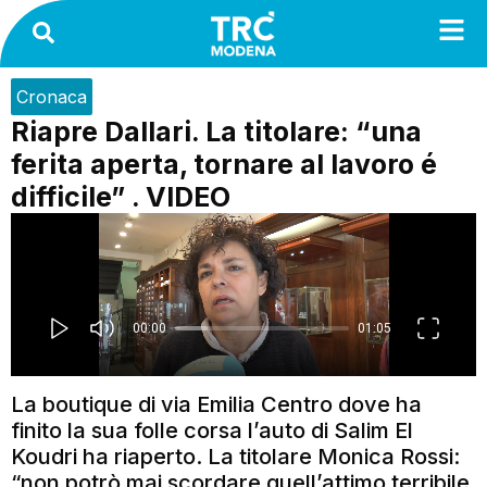
Cronaca
Riapre Dallari. La titolare: “una
ferita aperta, tornare al lavoro é
difficile” . VIDEO
La boutique di via Emilia Centro dove ha
finito la sua folle corsa l’auto di Salim El
Koudri ha riaperto. La titolare Monica Rossi:
“non potrò mai scordare quell’attimo terribile,