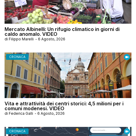
Mercato Albinelli: Un rifugio climatico in giorni di
caldo anomalo. VIDEO
di
Filippo Marelli
-
6 Agosto, 2026
CRONACA
Vita e attrattività dei centri storici: 4,5 milioni per i
comuni modenesi. VIDEO
di
Federica Galli
-
6 Agosto, 2026
CRONACA