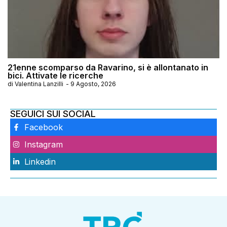
21enne scomparso da Ravarino, si è allontanato in
bici. Attivate le ricerche
di
Valentina Lanzilli
-
9 Agosto, 2026
SEGUICI SUI SOCIAL
Facebook
Instagram
Linkedin