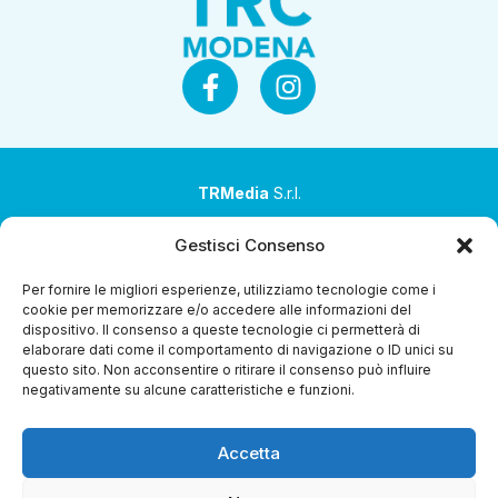
TRMedia
S.r.l.
Società a socio unico
Gestisci Consenso
Società sottoposta ad attività di direzione e
Per fornire le migliori esperienze, utilizziamo tecnologie come i
coordinamento da parte di Coop Alleanza 3.0 Soc. Coop.
cookie per memorizzare e/o accedere alle informazioni del
dispositivo. Il consenso a queste tecnologie ci permetterà di
Sede legale: via Ragazzi del ’99 nr. 51 42124 Reggio Emilia
elaborare dati come il comportamento di navigazione o ID unici su
(RE)
questo sito. Non acconsentire o ritirare il consenso può influire
negativamente su alcune caratteristiche e funzioni.
P.Iva 00651840365
Capitale sociale € 1.040.000 i.v.
Accetta
Home
i Programmi
Diretta Streaming
Guida TV
Chi