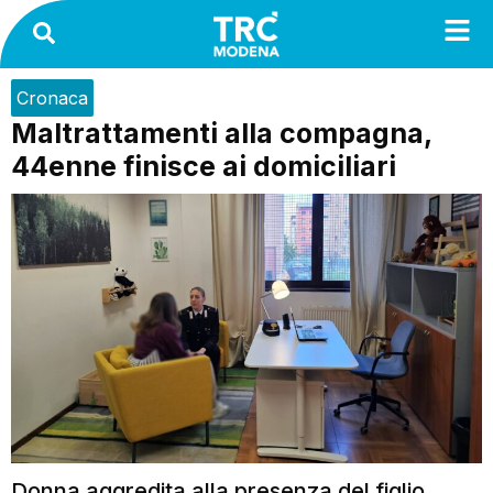
Cronaca
Maltrattamenti alla compagna,
44enne finisce ai domiciliari
Donna aggredita alla presenza del figlio.