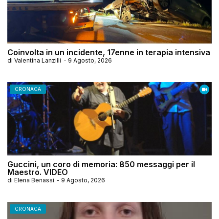
Coinvolta in un incidente, 17enne in terapia intensiva
di
Valentina Lanzilli
-
9 Agosto, 2026
CRONACA
Guccini, un coro di memoria: 850 messaggi per il
Maestro. VIDEO
di
Elena Benassi
-
9 Agosto, 2026
CRONACA