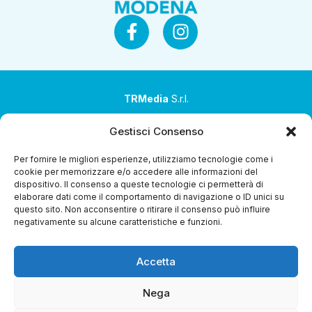
TRMedia
S.r.l.
Società a socio unico
Gestisci Consenso
Società sottoposta ad attività di direzione e
Per fornire le migliori esperienze, utilizziamo tecnologie come i
coordinamento da parte di Coop Alleanza 3.0 Soc. Coop.
cookie per memorizzare e/o accedere alle informazioni del
dispositivo. Il consenso a queste tecnologie ci permetterà di
Sede legale: via Ragazzi del ’99 nr. 51 42124 Reggio Emilia
elaborare dati come il comportamento di navigazione o ID unici su
(RE)
questo sito. Non acconsentire o ritirare il consenso può influire
negativamente su alcune caratteristiche e funzioni.
P.Iva 00651840365
Capitale sociale € 1.040.000 i.v.
Accetta
Home
i Programmi
Diretta Streaming
Guida TV
Chi
Siamo
Contatti
Gerenza
Whistleblowing
Nega