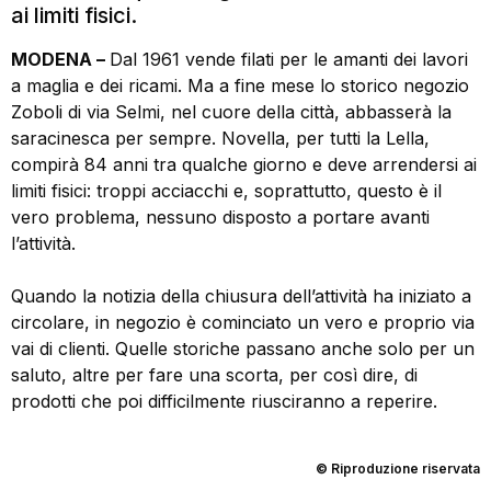
ai limiti fisici.
MODENA –
Dal 1961 vende filati per le amanti dei lavori
a maglia e dei ricami. Ma a fine mese lo storico negozio
Zoboli di via Selmi, nel cuore della città, abbasserà la
saracinesca per sempre. Novella, per tutti la Lella,
compirà 84 anni tra qualche giorno e deve arrendersi ai
limiti fisici: troppi acciacchi e, soprattutto, questo è il
vero problema, nessuno disposto a portare avanti
l’attività.
Quando la notizia della chiusura dell’attività ha iniziato a
circolare, in negozio è cominciato un vero e proprio via
vai di clienti. Quelle storiche passano anche solo per un
saluto, altre per fare una scorta, per così dire, di
prodotti che poi difficilmente riusciranno a reperire.
© Riproduzione riservata