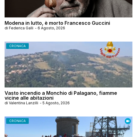
Modena in lutto, è morto Francesco Guccini
di
Federica Galli
-
6 Agosto, 2026
CRONACA
Vasto incendio a Monchio di Palagano, fiamme
vicine alle abitazioni
di
Valentina Lanzilli
-
5 Agosto, 2026
CRONACA