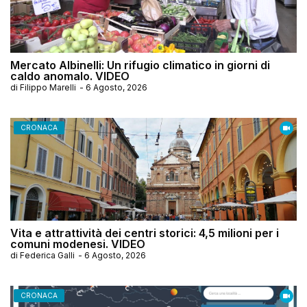
Mercato Albinelli: Un rifugio climatico in giorni di
caldo anomalo. VIDEO
di
Filippo Marelli
-
6 Agosto, 2026
CRONACA
Vita e attrattività dei centri storici: 4,5 milioni per i
comuni modenesi. VIDEO
di
Federica Galli
-
6 Agosto, 2026
CRONACA