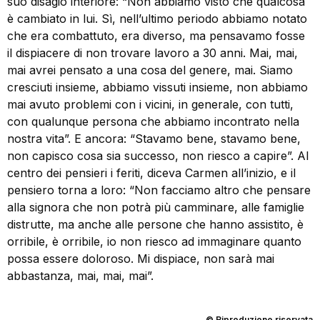
suo disagio interiore: “Non abbiamo visto che qualcosa
è cambiato in lui. Sì, nell’ultimo periodo abbiamo notato
che era combattuto, era diverso, ma pensavamo fosse
il dispiacere di non trovare lavoro a 30 anni. Mai, mai,
mai avrei pensato a una cosa del genere, mai. Siamo
cresciuti insieme, abbiamo vissuti insieme, non abbiamo
mai avuto problemi con i vicini, in generale, con tutti,
con qualunque persona che abbiamo incontrato nella
nostra vita”. E ancora: “Stavamo bene, stavamo bene,
non capisco cosa sia successo, non riesco a capire”. Al
centro dei pensieri i feriti, diceva Carmen all’inizio, e il
pensiero torna a loro: “Non facciamo altro che pensare
alla signora che non potrà più camminare, alle famiglie
distrutte, ma anche alle persone che hanno assistito, è
orribile, è orribile, io non riesco ad immaginare quanto
possa essere doloroso. Mi dispiace, non sarà mai
abbastanza, mai, mai, mai”.
© Riproduzione riservata