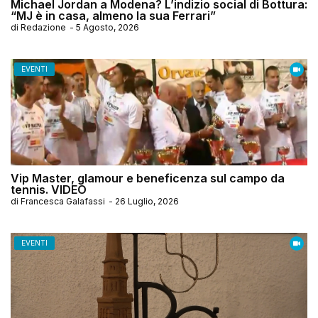
Michael Jordan a Modena? L’indizio social di Bottura:
“MJ è in casa, almeno la sua Ferrari”
di
Redazione
-
5 Agosto, 2026
EVENTI
Vip Master, glamour e beneficenza sul campo da
tennis. VIDEO
di
Francesca Galafassi
-
26 Luglio, 2026
EVENTI