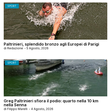
SPORT
Paltrinieri, splendido bronzo agli Europei di Parigi
di
Redazione
-
5 Agosto, 2026
SPORT
Greg Paltrinieri sfiora il podio: quarto nella 10 km
nella Senna
di
Filippo Marelli
-
4 Agosto, 2026