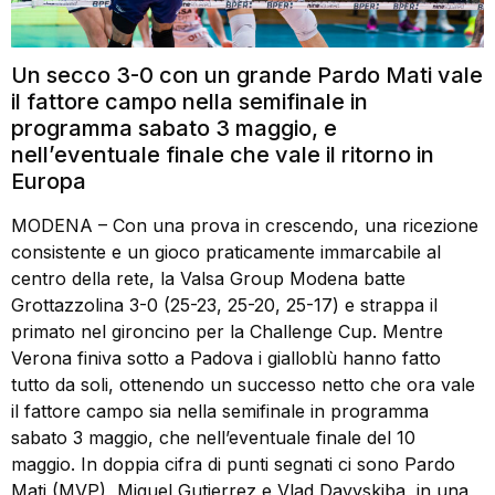
Un secco 3-0 con un grande Pardo Mati vale
il fattore campo nella semifinale in
programma sabato 3 maggio, e
nell’eventuale finale che vale il ritorno in
Europa
MODENA – Con una prova in crescendo, una ricezione
consistente e un gioco praticamente immarcabile al
centro della rete, la Valsa Group Modena batte
Grottazzolina 3-0 (25-23, 25-20, 25-17) e strappa il
primato nel gironcino per la Challenge Cup. Mentre
Verona finiva sotto a Padova i gialloblù hanno fatto
tutto da soli, ottenendo un successo netto che ora vale
il fattore campo sia nella semifinale in programma
sabato 3 maggio, che nell’eventuale finale del 10
maggio. In doppia cifra di punti segnati ci sono Pardo
Mati (MVP), Miguel Gutierrez e Vlad Davyskiba, in una