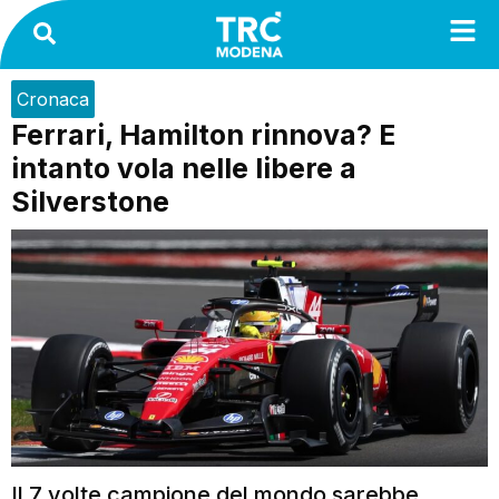
Cronaca
Ferrari, Hamilton rinnova? E
intanto vola nelle libere a
Silverstone
Il 7 volte campione del mondo sarebbe