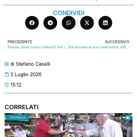
CONDIVIDI
PRECEDENTE
SUCCESSIVO
Polizia, dove sono i rinforzi? Per il Siulp “numeri bassissimi”. VIDEO
Da domani al via i saldi estivi. VIDEO
di
Stefano Caselli
3 Luglio 2026
15:12
CORRELATI
CRONACA