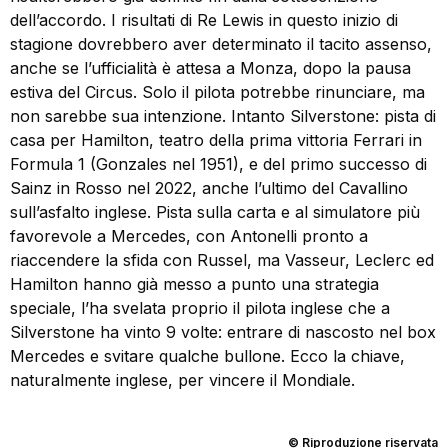
dell’accordo. I risultati di Re Lewis in questo inizio di
stagione dovrebbero aver determinato il tacito assenso,
anche se l’ufficialità è attesa a Monza, dopo la pausa
estiva del Circus. Solo il pilota potrebbe rinunciare, ma
non sarebbe sua intenzione. Intanto Silverstone: pista di
casa per Hamilton, teatro della prima vittoria Ferrari in
Formula 1 (Gonzales nel 1951), e del primo successo di
Sainz in Rosso nel 2022, anche l’ultimo del Cavallino
sull’asfalto inglese. Pista sulla carta e al simulatore più
favorevole a Mercedes, con Antonelli pronto a
riaccendere la sfida con Russel, ma Vasseur, Leclerc ed
Hamilton hanno già messo a punto una strategia
speciale, l’ha svelata proprio il pilota inglese che a
Silverstone ha vinto 9 volte: entrare di nascosto nel box
Mercedes e svitare qualche bullone. Ecco la chiave,
naturalmente inglese, per vincere il Mondiale.
© Riproduzione riservata