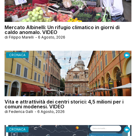
Mercato Albinelli: Un rifugio climatico in giorni di
caldo anomalo. VIDEO
di
Filippo Marelli
-
6 Agosto, 2026
CRONACA
Vita e attrattività dei centri storici: 4,5 milioni per i
comuni modenesi. VIDEO
di
Federica Galli
-
6 Agosto, 2026
CRONACA