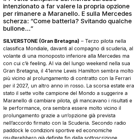
intenzionato a far valere la propria opzione
per rimanere a Maranello. E sulla Mercedes
scherza: “Come batterla? Svitando qualche
bullone…”
SILVERSTONE (Gran Bretagna)
– Terzo pilota nella
classifica Mondiale, davanti al compagno di scuderia, al
volante di una monoposto inferiore alla Mercedes ma
con cui c’è feeling. Al via del lungo weekend nella sua
Gran Bretagna, il 41enne Lewis Hamilton sembra molto
più vicino al prolungamento di contratto con la Ferrari
per il 2027, un altro anno in rosso. La scorsa estate era
stato il sette volte campione del Mondo a suggerire a
Maranello di cambiare pilota, gli mancavano i risultati e
le performance, ora sembra essere molto vicino il
prolungamento grazie a un’opzione già prevista
nell’accordo firmato con la Scuderia. Secondo radio
paddock le condizioni sportive ed economiche
risulterebbero già definite fin dalla sottoscrizione