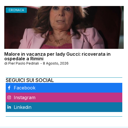
CRONACA
Malore in vacanza per lady Gucci: ricoverata in
ospedale a Rimini
di
Pier Paolo Pedriali
-
8 Agosto, 2026
SEGUICI SUI SOCIAL
Facebook
Instagram
Linkedin