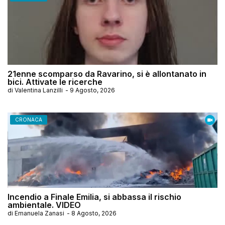
21enne scomparso da Ravarino, si è allontanato in
bici. Attivate le ricerche
di
Valentina Lanzilli
-
9 Agosto, 2026
CRONACA
Incendio a Finale Emilia, si abbassa il rischio
ambientale. VIDEO
di
Emanuela Zanasi
-
8 Agosto, 2026