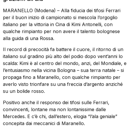
MARANELLO (Modena) – Alla fiducia dei tifosi Ferrari
per il buon inizio di campionato si mescola l’orgoglio
italiano per la vittoria in Cina di Kimi Antonelli, con
qualche rimpianto per non avere il talento bolognese
alla guida di una Rossa.
Il record di precocità fa battere il cuore, il ritorno di un
italiano sul gradino più alto del podio dopo vent’anni lo
scalda: Kimi è al centro del mondo, anzi, del Mondiale, e
l’entusiasmo nella vicina Bologna – sua terra natale – si
propaga fino a Maranello, con qualche rimpianto per
averlo visto trionfare su una freccia d’argento anziché
su un bolide rosso.
Positivo anche il responso dei tifosi sulle Ferrari,
convincenti, lontane ma non lontanissime dalle
Mercedes. E c’è chi, dall’estero, elogia “l’ala geniale”
concepita dai meccanici di Maranello.