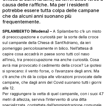
causa delle raffiche. Ma per i residenti
potrebbe essere tutta colpa delle campane
che da alcuni anni suonano più
frequentemente.
SPILAMBERTO (Modena) –
A Spilamberto c’è un misto
di preoccupazione e curiosità per la sorte della croce
sul campanile della Chiesa di Sant’Adriano, da ieri
pomeriggio pericolosamente in bilico. Nell’attesa di
capire cosa accadrà in paese sono tutti col naso
all’insù, tra preoccupazione ma anche curiosità. Cosa
avrà mai provocato il cedimento della croce? Le ipotesi
si sprecano: il vento forse, o l’avanzare degli anni. Ma
c’è anche chi dà la colpa alle vibrazioni provocate dalle
campane, che dagli anni del Covid suonano tutti i giorni
alle 12.
Per raggiungere la vetta di quel campanile, con i suoi 47
metri di altezza, serviva l’intervento di una ditta
specializzata, contattata dall’amministrazione comunale.