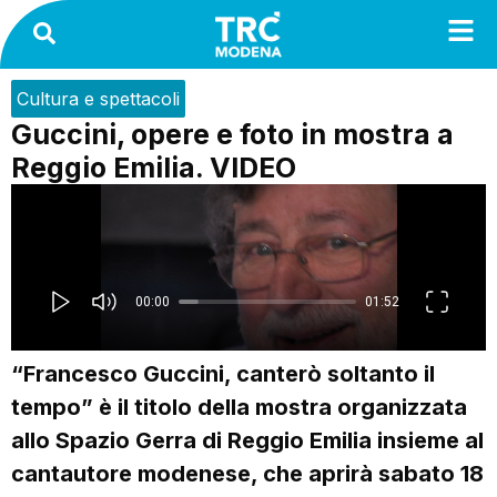
Cultura e spettacoli
Guccini, opere e foto in mostra a
Reggio Emilia. VIDEO
“Francesco Guccini, canterò soltanto il
tempo” è il titolo della mostra organizzata
allo Spazio Gerra di Reggio Emilia insieme al
cantautore modenese, che aprirà sabato 18