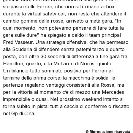
sorpasso sulle Ferrari, che non si fermano ai box
durante la virtual safety car, non resta che attendere il
cambio gomme delle rosse, arrivato a metà gara. “In
quel momento, non potevamo pensare di fare tutta la
gara sulle dure” ha spiegato a caldo il team principal
Fred Vasseur. Una strategia difensiva, che ha permesso
alla Scuderia di difendere senza patemi terzo e quarto
posto, con oltre 30 secondi di differenza a fine gara tra
Hamilton, quarto, e la McLaren di Norris, quinto.
Un bilancio tutto sommato positivo per Ferrari al
termine della prima corsa: la macchina è solida, le
partenze regalano vantaggi consistenti alle Rosse, ma
per la vittoria al momento c’è di mezzo una Mercedes
imprendibile o quasi. Nel prossimo weekend intanto si
torna subito in pista: tutti a caccia di conferme o riscatto
nel Gp di Cina.
© Riproduzione riservata