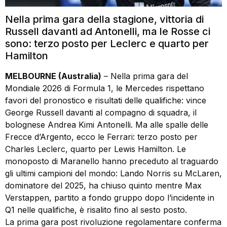
Nella prima gara della stagione, vittoria di
Russell davanti ad Antonelli, ma le Rosse ci
sono: terzo posto per Leclerc e quarto per
Hamilton
MELBOURNE (Australia)
– Nella prima gara del
Mondiale 2026 di Formula 1, le Mercedes rispettano
favori del pronostico e risultati delle qualifiche: vince
George Russell davanti al compagno di squadra, il
bolognese Andrea Kimi Antonelli. Ma alle spalle delle
Frecce d’Argento, ecco le Ferrari: terzo posto per
Charles Leclerc, quarto per Lewis Hamilton. Le
monoposto di Maranello hanno preceduto al traguardo
gli ultimi campioni del mondo: Lando Norris su McLaren,
dominatore del 2025, ha chiuso quinto mentre Max
Verstappen, partito a fondo gruppo dopo l’incidente in
Q1 nelle qualifiche, è risalito fino al sesto posto.
La prima gara post rivoluzione regolamentare conferma