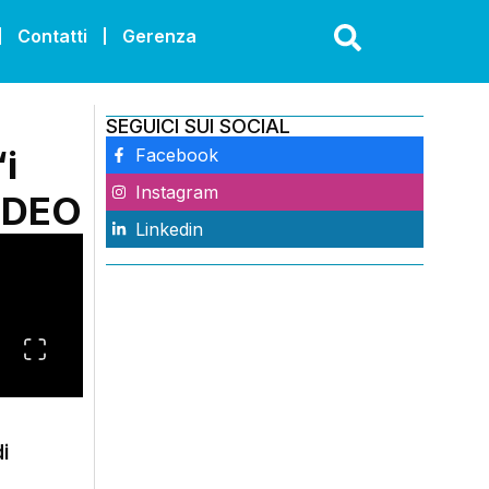
Contatti
Gerenza
SEGUICI SUI SOCIAL
i
Facebook
Instagram
VIDEO
Linkedin
i