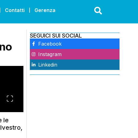
Contatti
Gerenza
SEGUICI SUI SOCIAL
rno
Facebook
Instagram
Linkedin
e le
lvestro,