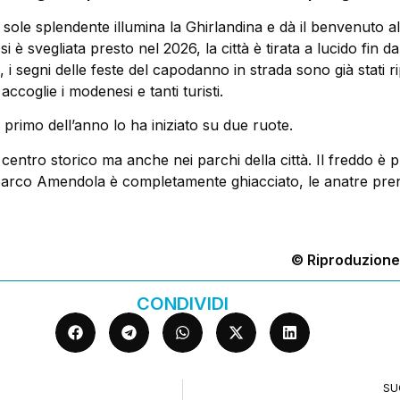
sole splendente illumina la Ghirlandina e dà il benvenuto 
 è svegliata presto nel 2026, la città è tirata a lucido fin da
 i segni delle feste del capodanno in strada sono già stati rip
ccoglie i modenesi e tanti turisti.
l primo dell’anno lo ha iniziato su due ruote.
 centro storico ma anche nei parchi della città. Il freddo è 
l parco Amendola è completamente ghiacciato, le anatre pre
© Riproduzione
CONDIVIDI
SU