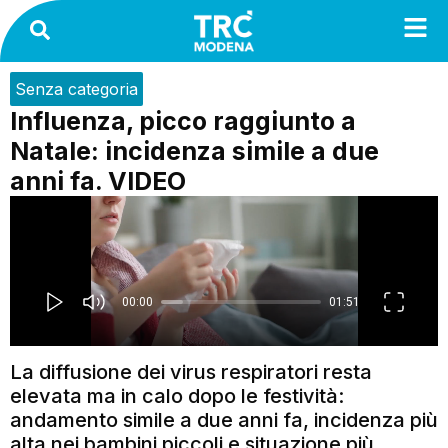
Senza categoria
Influenza, picco raggiunto a
Natale: incidenza simile a due
anni fa. VIDEO
La diffusione dei virus respiratori resta
elevata ma in calo dopo le festività:
andamento simile a due anni fa, incidenza più
alta nei bambini piccoli e situazione più