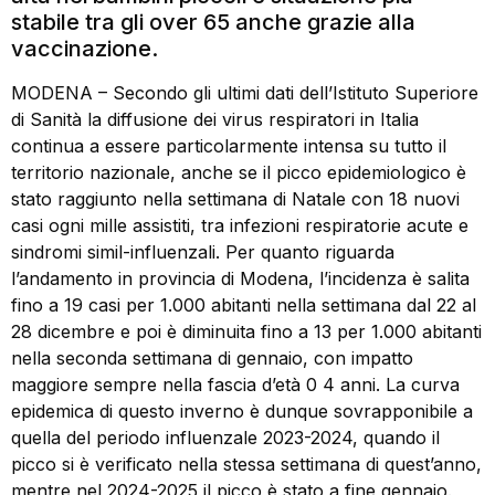
stabile tra gli over 65 anche grazie alla
vaccinazione.
MODENA – Secondo gli ultimi dati dell’Istituto Superiore
di Sanità la diffusione dei virus respiratori in Italia
continua a essere particolarmente intensa su tutto il
territorio nazionale, anche se il picco epidemiologico è
stato raggiunto nella settimana di Natale con 18 nuovi
casi ogni mille assistiti, tra infezioni respiratorie acute e
sindromi simil-influenzali. Per quanto riguarda
l’andamento in provincia di Modena, l’incidenza è salita
fino a 19 casi per 1.000 abitanti nella settimana dal 22 al
28 dicembre e poi è diminuita fino a 13 per 1.000 abitanti
nella seconda settimana di gennaio, con impatto
maggiore sempre nella fascia d’età 0 4 anni. La curva
epidemica di questo inverno è dunque sovrapponibile a
quella del periodo influenzale 2023-2024, quando il
picco si è verificato nella stessa settimana di quest’anno,
mentre nel 2024-2025 il picco è stato a fine gennaio.