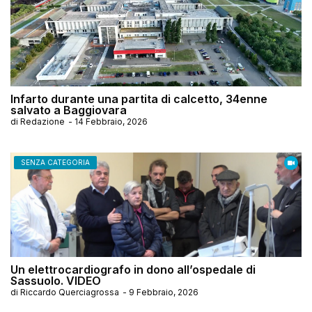
Infarto durante una partita di calcetto, 34enne
salvato a Baggiovara
di
Redazione
-
14 Febbraio, 2026
SENZA CATEGORIA
Un elettrocardiografo in dono all’ospedale di
Sassuolo. VIDEO
di
Riccardo Querciagrossa
-
9 Febbraio, 2026