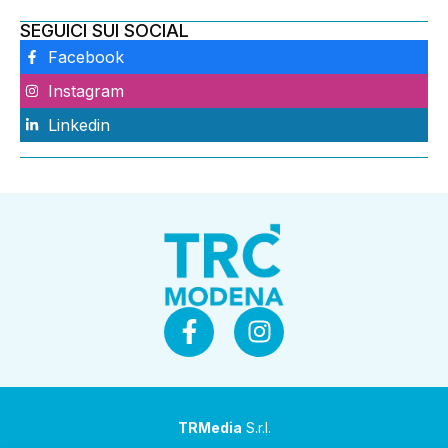
SEGUICI SUI SOCIAL
Facebook
Instagram
Linkedin
TRMedia
S.r.l.