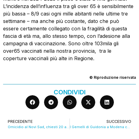
L’incidenza dell’influenza tra gli over 65 è sensibilmente
più bassa – 8/9 casi ogni mille abitanti nelle ultime tre
settimane – ma anche più costante, dato che può
essere certamente collegato con la fragilità di questa
fascia di età ma, allo stesso tempo, con l’adesione alla
campagna di vaccinazione. Sono oltre 103mila gli
over65 vaccinati nella nostra provincia, tra le
coperture vaccinali più alte in Regione.
© Riproduzione riservata
CONDIVIDI
PRECEDENTE
SUCCESSIVO
Omicidio al Novi Sad, chiesti 20 anni per il terzo imputato latitante
I Gemelli di Guidonia a Modena con “Intelligenza Musicale”. VIDEO