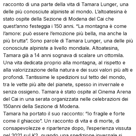
racconto di una parte della vita di Tamara Lunger, una
delle più conosciute alpiniste al mondo. L’altoatesina è
stato ospite della Sezione di Modena del Cai che
quest’anno festeggia i 150 anni. “La montagna è come
l’amore: può essere l’emozione più bella, ma anche la
più brutta”. Sono parole di Tamara Lunger, una delle più
conosciute alpiniste a livello mondiale. Altoatesina,
Tamara già a 14 anni sognava di scalare un ottomila.
Una vita dedicata proprio alla montagna, al rispetto e
alla valorizzazione della natura e dei suoi valori più alti e
profondi. Tantissime le spedizioni sul tetto del mondo,
tra le vette più alte del pianete, spesso in invernale e
senza ossigeno. Tamara è stato ospite al Cinema Arena
del Cai in una serata organizzata nelle celebrazioni dei
150anni della Sezione di Modena.
Tamara ha portato il suo racconto: “Io fragile e forte
come il ghiaccio”. Un racconto di vita e di morte, di
consapevolezze e ripartenze dopo, l’esperienza vissuta
nel 2021 sul K2, quando una spedizione invernale si