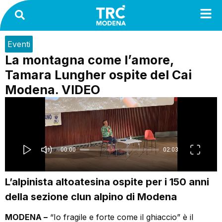
Eventi
La montagna come l’amore,
Tamara Lungher ospite del Cai
Modena. VIDEO
L’alpinista altoatesina ospite per i 150 anni
della sezione clun alpino di Modena
MODENA –
“Io fragile e forte come il ghiaccio” è il