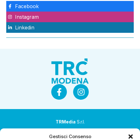
Facebook
Instagram
Linkedin
TRMedia
S.r.l.
Società a socio unico
Gestisci Consenso