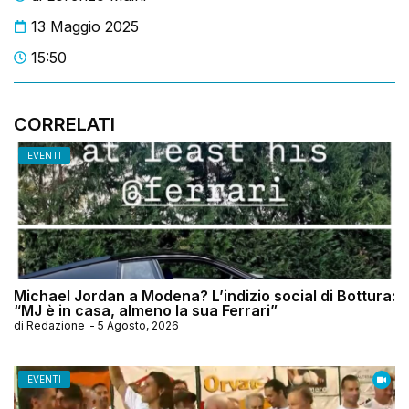
13 Maggio 2025
15:50
CORRELATI
EVENTI
Michael Jordan a Modena? L’indizio social di Bottura:
“MJ è in casa, almeno la sua Ferrari”
di
Redazione
-
5 Agosto, 2026
EVENTI