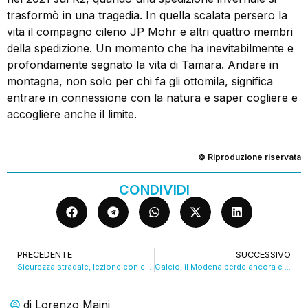
trasformò in una tragedia. In quella scalata persero la
vita il compagno cileno JP Mohr e altri quattro membri
della spedizione. Un momento che ha inevitabilmente e
profondamente segnato la vita di Tamara. Andare in
montagna, non solo per chi fa gli ottomila, significa
entrare in connessione con la natura e saper cogliere e
accogliere anche il limite.
© Riproduzione riservata
CONDIVIDI
PRECEDENTE
SUCCESSIVO
Sicurezza stradale, lezione con crash-test al Guarini. VIDEO
Calcio, il Modena perde ancora e chiude tra i fischi
di
Lorenzo Maini