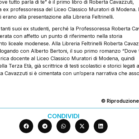
ve tutto parla di te” è il primo libro di Roberta Cavazzuti,
 ex professoressa del Liceo Classico Muratori di Modena. E
 erano alla presentazione alla Libreria Feltrinelli.
tanti suoi ex studenti, perché la Professoressa Roberta Ca
erata con affetto un punto di riferimento nella storia
to liceale modenese. Alla Libreria Feltrinelli Roberta Cavaz
alogando con Alberto Bertoni, il suo primo romanzo “Dove 
torica docente al Liceo Classico Muratori di Modena, quindi
lla Terza Età, già scrittrice di testi scolastici e storici legati 
ta Cavazzuti si è cimentata con un’opera narrativa che asso
© Riproduzione
CONDIVIDI