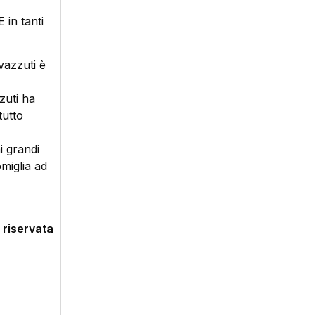
 in tanti
vazzuti è
zuti ha
tutto
ai grandi
miglia ad
 riservata