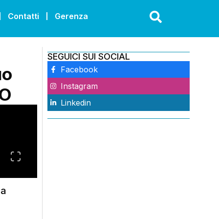
Contatti
Gerenza
SEGUICI SUI SOCIAL
uo
Facebook
Instagram
EO
Linkedin
ha