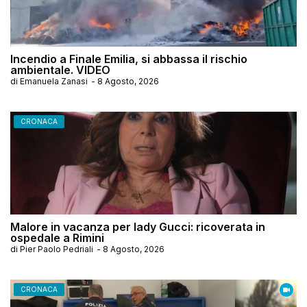
Incendio a Finale Emilia, si abbassa il rischio
ambientale. VIDEO
di
Emanuela Zanasi
-
8 Agosto, 2026
CRONACA
Malore in vacanza per lady Gucci: ricoverata in
ospedale a Rimini
di
Pier Paolo Pedriali
-
8 Agosto, 2026
CRONACA