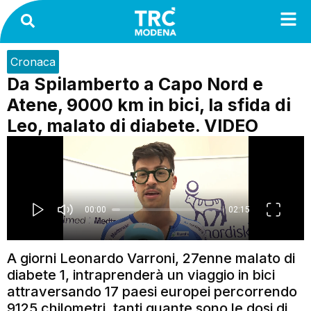
Cronaca
Da Spilamberto a Capo Nord e
Atene, 9000 km in bici, la sfida di
Leo, malato di diabete. VIDEO
A giorni Leonardo Varroni, 27enne malato di
diabete 1, intraprenderà un viaggio in bici
attraversando 17 paesi europei percorrendo
9125 chilometri, tanti quante sono le dosi di