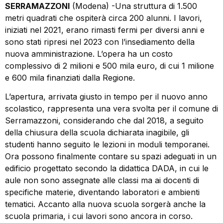
SERRAMAZZONI
(Modena) -Una struttura di 1.500
metri quadrati che ospiterà circa 200 alunni. I lavori,
iniziati nel 2021, erano rimasti fermi per diversi anni e
sono stati ripresi nel 2023 con l’insediamento della
nuova amministrazione. L’opera ha un costo
complessivo di 2 milioni e 500 mila euro, di cui 1 milione
e 600 mila finanziati dalla Regione.
L’apertura, arrivata giusto in tempo per il nuovo anno
scolastico, rappresenta una vera svolta per il comune di
Serramazzoni, considerando che dal 2018, a seguito
della chiusura della scuola dichiarata inagibile, gli
studenti hanno seguito le lezioni in moduli temporanei.
Ora possono finalmente contare su spazi adeguati in un
edificio progettato secondo la didattica DADA, in cui le
aule non sono assegnate alle classi ma ai docenti di
specifiche materie, diventando laboratori e ambienti
tematici. Accanto alla nuova scuola sorgerà anche la
scuola primaria, i cui lavori sono ancora in corso.