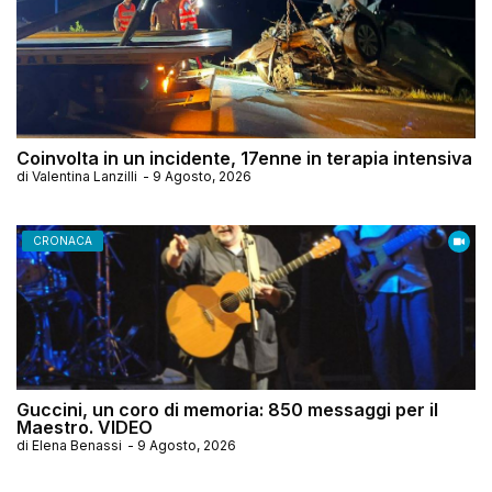
Coinvolta in un incidente, 17enne in terapia intensiva
di
Valentina Lanzilli
-
9 Agosto, 2026
CRONACA
Guccini, un coro di memoria: 850 messaggi per il
Maestro. VIDEO
di
Elena Benassi
-
9 Agosto, 2026