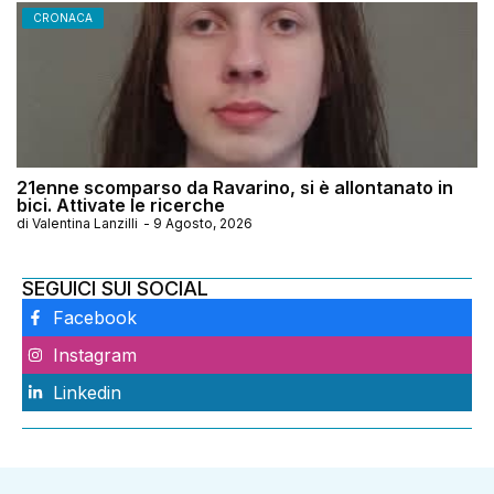
CRONACA
21enne scomparso da Ravarino, si è allontanato in
bici. Attivate le ricerche
di
Valentina Lanzilli
-
9 Agosto, 2026
SEGUICI SUI SOCIAL
Facebook
Instagram
Linkedin