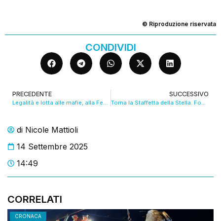
© Riproduzione riservata
CONDIVIDI
PRECEDENTE
SUCCESSIVO
Legalità e lotta alle mafie, alla Festa dell’Unità incontro con Nando Dalla Chiesa. VIDEO
Torna la Staffetta della Stella. Fondi anche a favore di una Ong di Gaza. VIDEO
di
Nicole Mattioli
14 Settembre 2025
14:49
CORRELATI
CRONACA