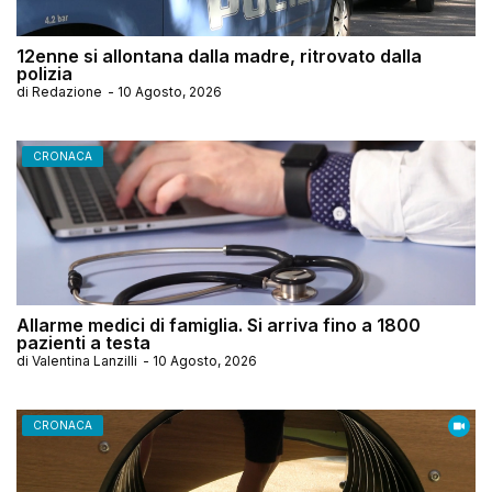
12enne si allontana dalla madre, ritrovato dalla
polizia
di
Redazione
-
10 Agosto, 2026
CRONACA
Allarme medici di famiglia. Si arriva fino a 1800
pazienti a testa
di
Valentina Lanzilli
-
10 Agosto, 2026
CRONACA