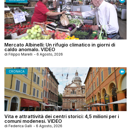
Mercato Albinelli: Un rifugio climatico in giorni di
caldo anomalo. VIDEO
di
Filippo Marelli
-
6 Agosto, 2026
CRONACA
Vita e attrattività dei centri storici: 4,5 milioni per i
comuni modenesi. VIDEO
di
Federica Galli
-
6 Agosto, 2026