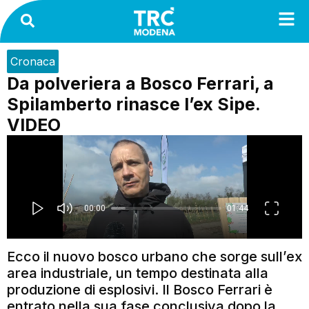
Cronaca
Da polveriera a Bosco Ferrari, a
Spilamberto rinasce l’ex Sipe.
VIDEO
Ecco il nuovo bosco urbano che sorge sull’ex
area industriale, un tempo destinata alla
produzione di esplosivi. Il Bosco Ferrari è
entrato nella sua fase conclusiva dopo la