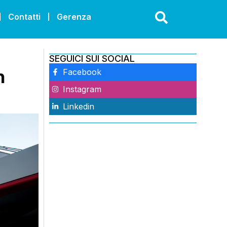
Contatti
Gerenza
SEGUICI SUI SOCIAL
n
Facebook
Instagram
Linkedin