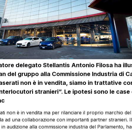
tore delegato Stellantis Antonio Filosa ha illus
an del gruppo alla Commissione Industria di 
serati non è in vendita, siamo in trattative c
nterlocutori stranieri”. Le ipotesi sono le case 
ac
ti non è in vendita ma per rilanciare il proprio marchio del
da ad una collaborazione con importanti partner stranieri. I
 in audizione alla commissione industria del Parlamento, ha 