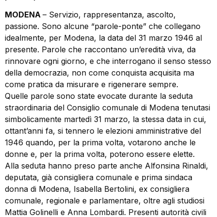
MODENA
– Servizio, rappresentanza, ascolto,
passione. Sono alcune “parole-ponte” che collegano
idealmente, per Modena, la data del 31 marzo 1946 al
presente. Parole che raccontano un’eredità viva, da
rinnovare ogni giorno, e che interrogano il senso stesso
della democrazia, non come conquista acquisita ma
come pratica da misurare e rigenerare sempre.
Quelle parole sono state evocate durante la seduta
straordinaria del Consiglio comunale di Modena tenutasi
simbolicamente martedì 31 marzo, la stessa data in cui,
ottant’anni fa, si tennero le elezioni amministrative del
1946 quando, per la prima volta, votarono anche le
donne e, per la prima volta, poterono essere elette.
Alla seduta hanno preso parte anche Alfonsina Rinaldi,
deputata, già consigliera comunale e prima sindaca
donna di Modena, Isabella Bertolini, ex consigliera
comunale, regionale e parlamentare, oltre agli studiosi
Mattia Golinelli e Anna Lombardi. Presenti autorità civili