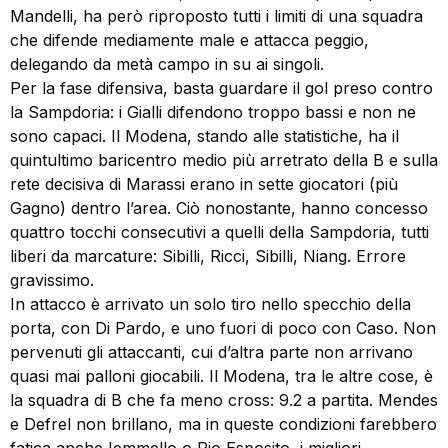
Mandelli, ha però riproposto tutti i limiti di una squadra
che difende mediamente male e attacca peggio,
delegando da metà campo in su ai singoli.
Per la fase difensiva, basta guardare il gol preso contro
la Sampdoria: i Gialli difendono troppo bassi e non ne
sono capaci. Il Modena, stando alle statistiche, ha il
quintultimo baricentro medio più arretrato della B e sulla
rete decisiva di Marassi erano in sette giocatori (più
Gagno) dentro l’area. Ciò nonostante, hanno concesso
quattro tocchi consecutivi a quelli della Sampdoria, tutti
liberi da marcature: Sibilli, Ricci, Sibilli, Niang. Errore
gravissimo.
In attacco è arrivato un solo tiro nello specchio della
porta, con Di Pardo, e uno fuori di poco con Caso. Non
pervenuti gli attaccanti, cui d’altra parte non arrivano
quasi mai palloni giocabili. Il Modena, tra le altre cose, è
la squadra di B che fa meno cross: 9.2 a partita. Mendes
e Defrel non brillano, ma in queste condizioni farebbero