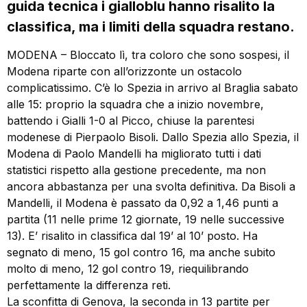
guida tecnica i gialloblu hanno risalito la
classifica, ma i limiti della squadra restano.
MODENA – Bloccato lì, tra coloro che sono sospesi, il
Modena riparte con all’orizzonte un ostacolo
complicatissimo. C’è lo Spezia in arrivo al Braglia sabato
alle 15: proprio la squadra che a inizio novembre,
battendo i Gialli 1-0 al Picco, chiuse la parentesi
modenese di Pierpaolo Bisoli. Dallo Spezia allo Spezia, il
Modena di Paolo Mandelli ha migliorato tutti i dati
statistici rispetto alla gestione precedente, ma non
ancora abbastanza per una svolta definitiva. Da Bisoli a
Mandelli, il Modena è passato da 0,92 a 1,46 punti a
partita (11 nelle prime 12 giornate, 19 nelle successive
13). E’ risalito in classifica dal 19’ al 10’ posto. Ha
segnato di meno, 15 gol contro 16, ma anche subito
molto di meno, 12 gol contro 19, riequilibrando
perfettamente la differenza reti.
La sconfitta di Genova, la seconda in 13 partite per