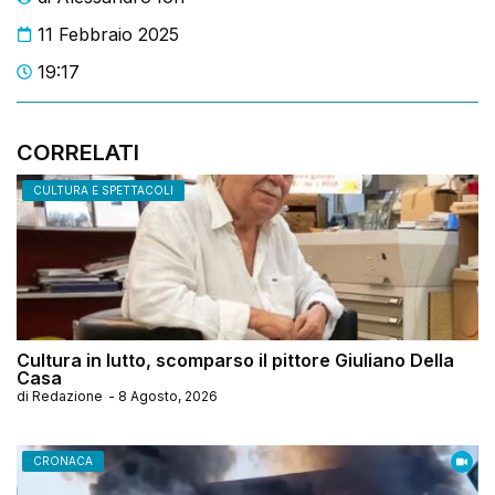
11 Febbraio 2025
19:17
CORRELATI
CULTURA E SPETTACOLI
Cultura in lutto, scomparso il pittore Giuliano Della
Casa
di
Redazione
-
8 Agosto, 2026
CRONACA