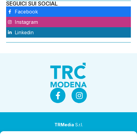
SEGUICI SUI SOCIAL
Facebook
Instagram
Linkedin
TRMedia
S.r.l.
Società a socio unico