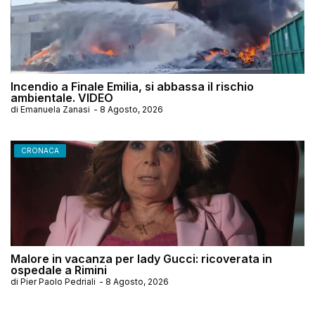
Incendio a Finale Emilia, si abbassa il rischio
ambientale. VIDEO
di
Emanuela Zanasi
-
8 Agosto, 2026
CRONACA
Malore in vacanza per lady Gucci: ricoverata in
ospedale a Rimini
di
Pier Paolo Pedriali
-
8 Agosto, 2026