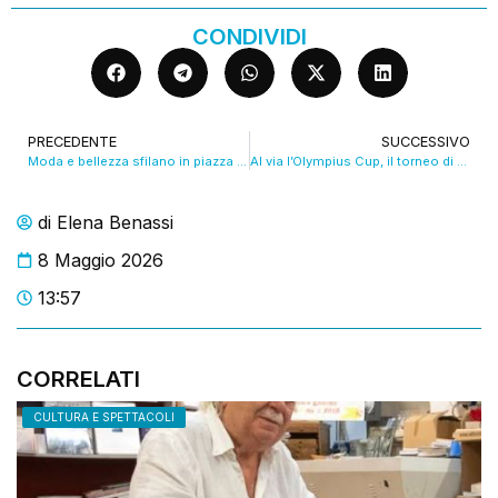
CONDIVIDI
PRECEDENTE
SUCCESSIVO
Moda e bellezza sfilano in piazza XX settembre. VIDEO
Al via l’Olympius Cup, il torneo di calcio delle scuole. VIDEO
di
Elena Benassi
8 Maggio 2026
13:57
CORRELATI
CULTURA E SPETTACOLI