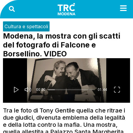
Cultura e spettacoli
Modena, la mostra con gli scatti
del fotografo di Falcone e
Borsellino. VIDEO
Tra le foto di Tony Gentile quella che ritrae i
due giudici, divenuta emblema della legalità
e della lotta contro la mafia. Una mostra,
quella allestita a Palazzo Santa Margherita,