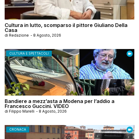
Cultura in lutto, scomparso il pittore Giuliano Della
Casa
di
Redazione
-
8 Agosto, 2026
CULTURA E SPETTACOLI
Bandiere a mezz’asta a Modena per l’addio a
Francesco Guccini. VIDEO
di
Filippo Marelli
-
8 Agosto, 2026
CRONACA