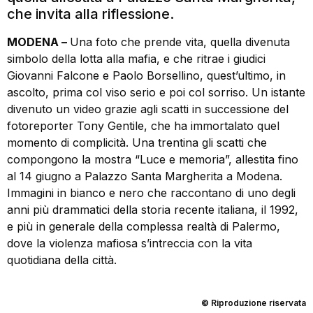
che invita alla riflessione.
MODENA –
Una foto che prende vita, quella divenuta
simbolo della lotta alla mafia, e che ritrae i giudici
Giovanni Falcone e Paolo Borsellino, quest’ultimo, in
ascolto, prima col viso serio e poi col sorriso. Un istante
divenuto un video grazie agli scatti in successione del
fotoreporter Tony Gentile, che ha immortalato quel
momento di complicità. Una trentina gli scatti che
compongono la mostra “Luce e memoria”, allestita fino
al 14 giugno a Palazzo Santa Margherita a Modena.
Immagini in bianco e nero che raccontano di uno degli
anni più drammatici della storia recente italiana, il 1992,
e più in generale della complessa realtà di Palermo,
dove la violenza mafiosa s’intreccia con la vita
quotidiana della città.
© Riproduzione riservata