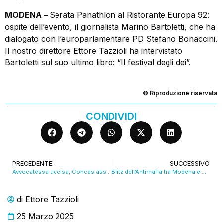
MODENA –
Serata Panathlon al Ristorante Europa 92:
ospite dell’evento, il giornalista Marino Bartoletti, che ha
dialogato con l’europarlamentare PD Stefano Bonaccini.
Il nostro direttore Ettore Tazzioli ha intervistato
Bartoletti sul suo ultimo libro: “Il festival degli dei”.
© Riproduzione riservata
CONDIVIDI
PRECEDENTE
SUCCESSIVO
Avvocatessa uccisa, Concas assolto in appello bis
Blitz dell’Antimafia tra Modena e Bologna: sequestri milionari
di
Ettore Tazzioli
25 Marzo 2025