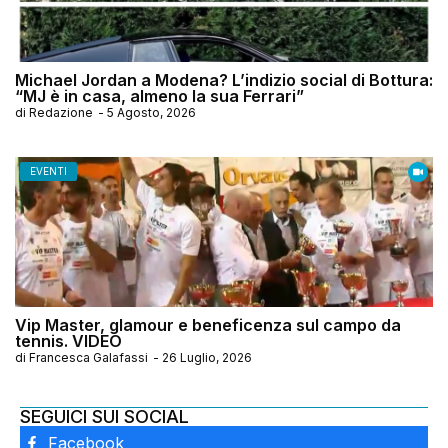
Michael Jordan a Modena? L’indizio social di Bottura:
“MJ è in casa, almeno la sua Ferrari”
di
Redazione
-
5 Agosto, 2026
EVENTI
Vip Master, glamour e beneficenza sul campo da
tennis. VIDEO
di
Francesca Galafassi
-
26 Luglio, 2026
SEGUICI SUI SOCIAL
Facebook