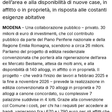
dell’area e alla disponibilità di nuove case, in
affitto o in proprietà, in risposta alle costanti
esigenze abitative
MODENA
– Una collaborazione pubblico – privato. 30
milioni di euro di investimenti, che col contributo
pubblico da parte del Piano Periferie nazionale e della
Regione Emilia Romagna, scendono a circa 26 milioni.
Parliamo del progetto di edilizia residenziale
convenzionata che porterà alla rigenerazione dell’area
ex Mercato Bestiame, attesa da molti anni, e alla
disponibilità di 140 alloggi, in affitto o in proprietà. Il
progetto – che vedrà l’inizio dei lavori a febbraio 2025 e
la fine a novembre 2026 – prevede la realizzazione in
edilizia convenzionata di 70 alloggi in proprietà e 70
alloggi a canone concordato, su complessive 7
palazzine suddivise in 4 lotti. Grazie alla convenzione
col Comune i costi, per chi ha i requisiti per accedere ai
bandi, varieranno fra i 670 e i 790 euro per gli affitti che