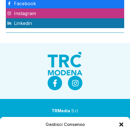
Facebook
Instagram
Linkedin
TRMedia
S.r.l.
Società a socio unico
Gestisci Consenso