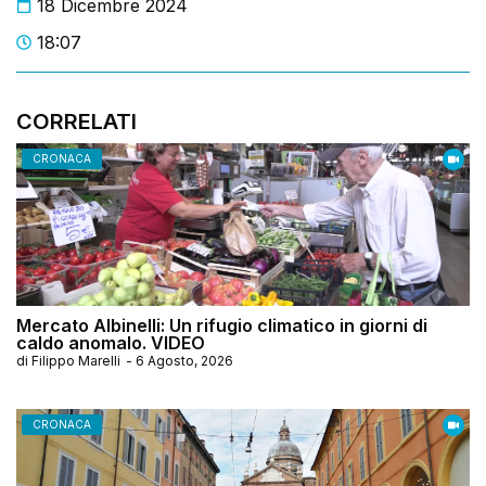
18 Dicembre 2024
18:07
CORRELATI
CRONACA
Mercato Albinelli: Un rifugio climatico in giorni di
caldo anomalo. VIDEO
di
Filippo Marelli
-
6 Agosto, 2026
CRONACA