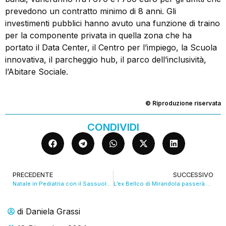
prevedono un contratto minimo di 8 anni. Gli
investimenti pubblici hanno avuto una funzione di traino
per la componente privata in quella zona che ha
portato il Data Center, il Centro per l’impiego, la Scuola
innovativa, il parcheggio hub, il parco dell’inclusività,
l’Abitare Sociale.
© Riproduzione riservata
CONDIVIDI
PRECEDENTE
SUCCESSIVO
Natale in Pediatria con il Sassuolo calcio. VIDEO
L’ex Bellco di Mirandola passerà di mano entro aprile
di
Daniela Grassi